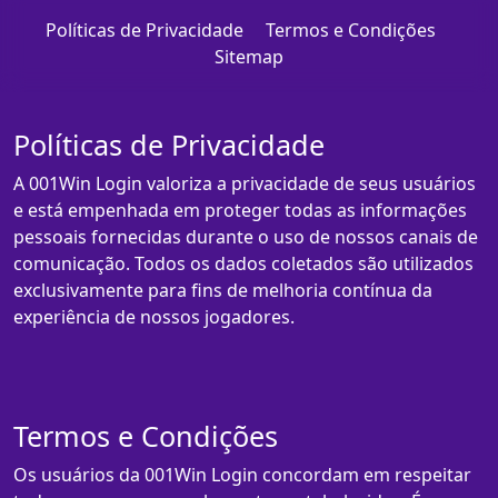
Políticas de Privacidade
Termos e Condições
Sitemap
Políticas de Privacidade
A 001Win Login valoriza a privacidade de seus usuários
e está empenhada em proteger todas as informações
pessoais fornecidas durante o uso de nossos canais de
comunicação. Todos os dados coletados são utilizados
exclusivamente para fins de melhoria contínua da
experiência de nossos jogadores.
Termos e Condições
Os usuários da 001Win Login concordam em respeitar