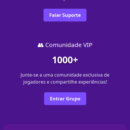
Falar Suporte
👥 Comunidade VIP
1000+
Junte-se a uma comunidade exclusiva de
jogadores e compartilhe experiências!
Entrar Grupo