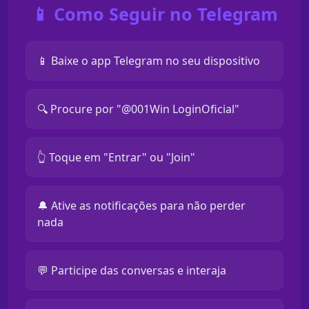
📱 Como Seguir no Telegram
📱 Baixe o app Telegram no seu dispositivo
🔍 Procure por "@001Win LoginOficial"
👆 Toque em "Entrar" ou "Join"
🔔 Ative as notificações para não perder
nada
💬 Participe das conversas e interaja