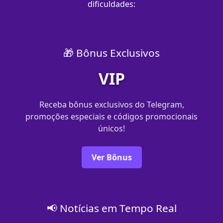
dificuldades:
🎁 Bônus Exclusivos
VIP
Receba bônus exclusivos do Telegram,
promoções especiais e códigos promocionais
únicos!
Ver Bônus
📢 Notícias em Tempo Real