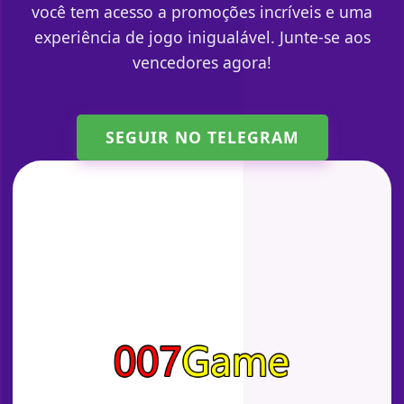
você tem acesso a promoções incríveis e uma
experiência de jogo inigualável. Junte-se aos
vencedores agora!
SEGUIR NO TELEGRAM