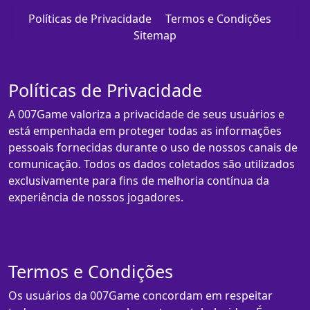
Políticas de Privacidade
Termos e Condições
Sitemap
Políticas de Privacidade
A 007Game valoriza a privacidade de seus usuários e
está empenhada em proteger todas as informações
pessoais fornecidas durante o uso de nossos canais de
comunicação. Todos os dados coletados são utilizados
exclusivamente para fins de melhoria contínua da
experiência de nossos jogadores.
Termos e Condições
Os usuários da 007Game concordam em respeitar