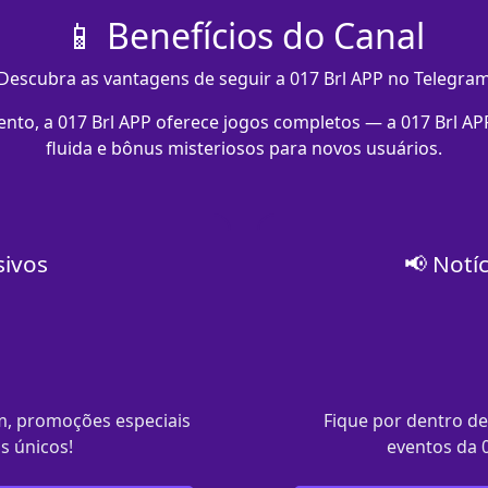
📱 Benefícios do Canal
Descubra as vantagens de seguir a 017 Brl APP no Telegra
o, a 017 Brl APP oferece jogos completos — a 017 Brl APP
fluida e bônus misteriosos para novos usuários.
sivos
📢 Notí
m, promoções especiais
Fique por dentro d
s únicos!
eventos da 