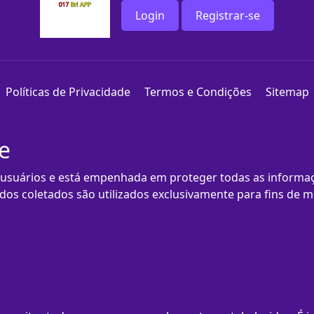
Login
Registrar-se
Políticas de Privacidade
Termos e Condições
Sitemap
de
us usuários e está empenhada em proteger todas as informa
os coletados são utilizados exclusivamente para fins de m