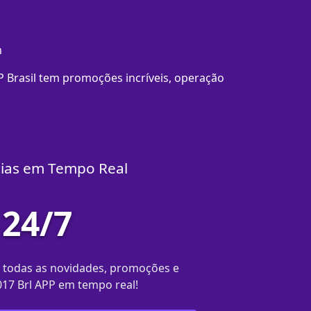
m
 Brasil tem promoções incríveis, operação
cias em Tempo Real
24/7
e todas as novidades, promoções e
017 Brl APP em tempo real!