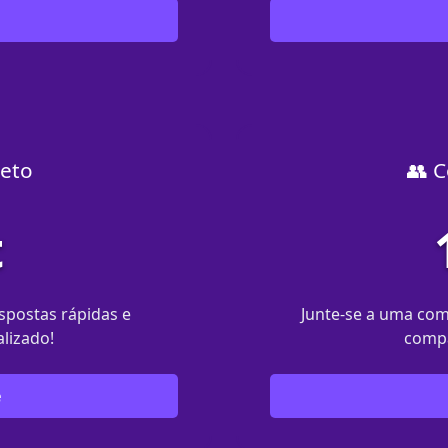
reto
👥 
t
espostas rápidas e
Junte-se a uma com
lizado!
compa
e