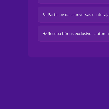
💬 Participe das conversas e interaj
🎁 Receba bônus exclusivos autom