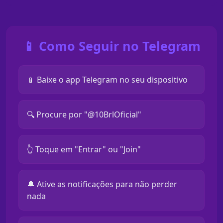
📱 Como Seguir no Telegram
📱 Baixe o app Telegram no seu dispositivo
🔍 Procure por "@10BrlOficial"
👆 Toque em "Entrar" ou "Join"
🔔 Ative as notificações para não perder
nada