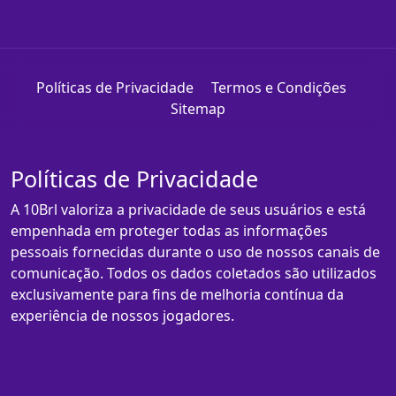
Políticas de Privacidade
Termos e Condições
Sitemap
Políticas de Privacidade
A 10Brl valoriza a privacidade de seus usuários e está
empenhada em proteger todas as informações
pessoais fornecidas durante o uso de nossos canais de
comunicação. Todos os dados coletados são utilizados
exclusivamente para fins de melhoria contínua da
experiência de nossos jogadores.