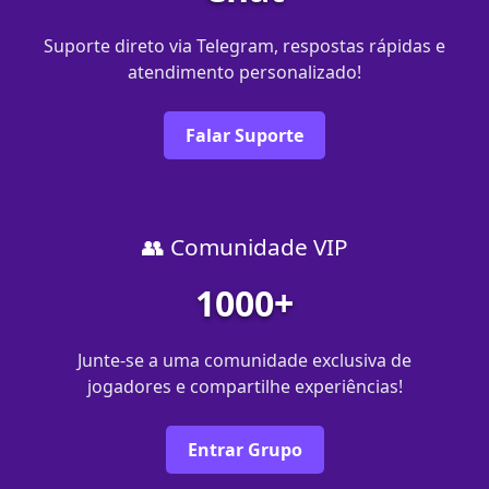
Suporte direto via Telegram, respostas rápidas e
atendimento personalizado!
Falar Suporte
👥 Comunidade VIP
1000+
Junte-se a uma comunidade exclusiva de
jogadores e compartilhe experiências!
Entrar Grupo