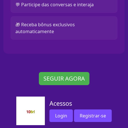
💬 Participe das conversas e interaja
🎁 Receba bônus exclusivos
automaticamente
SEGUIR AGORA
Acessos
Login
Registrar-se