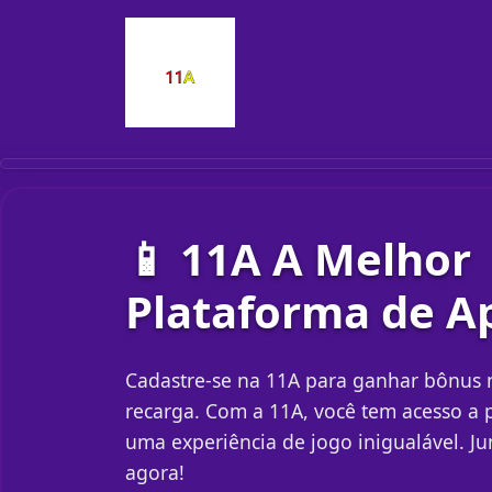
📱 11A A Melhor
Plataforma de A
Cadastre-se na 11A para ganhar bônus 
recarga. Com a 11A, você tem acesso a 
uma experiência de jogo inigualável. J
agora!