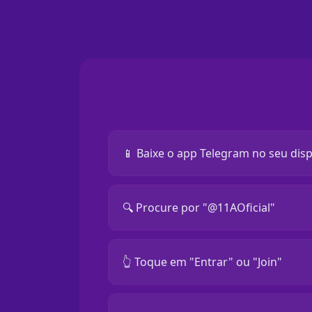
📱 Baixe o app Telegram no seu disp
🔍 Procure por "@11AOficial"
👆 Toque em "Entrar" ou "Join"