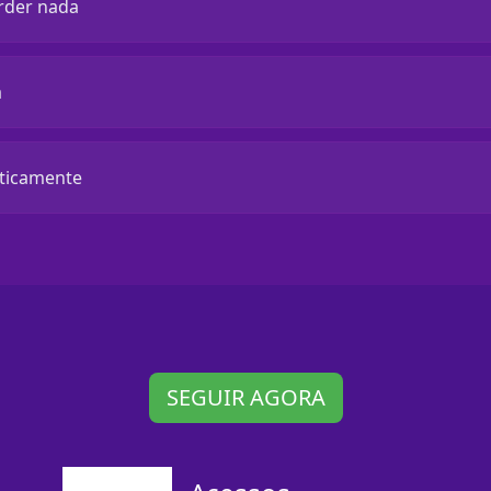
erder nada
a
aticamente
SEGUIR AGORA