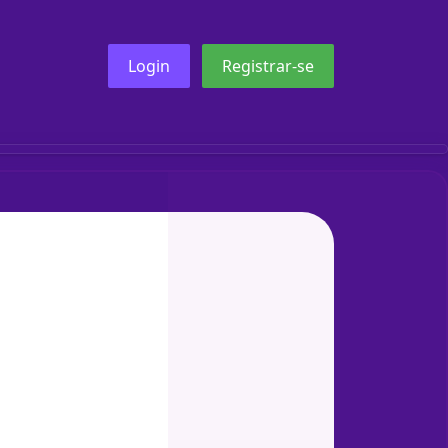
Login
Registrar-se