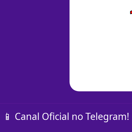
📱 Canal Oficial no Telegram!