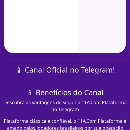
📱 Canal Oficial no Telegram!
📱 Benefícios do Canal
Descubra as vantagens de seguir a 11A.Com Plataforma
no Telegram
Plataforma clássica e confiável, o 11A.Com Plataforma é
amado pelos jogadores brasileiros por sua operação