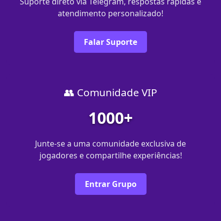
Suporte direto via Telegram, respostas rápidas e
atendimento personalizado!
Falar Suporte
👥 Comunidade VIP
1000+
Junte-se a uma comunidade exclusiva de
jogadores e compartilhe experiências!
Entrar Grupo