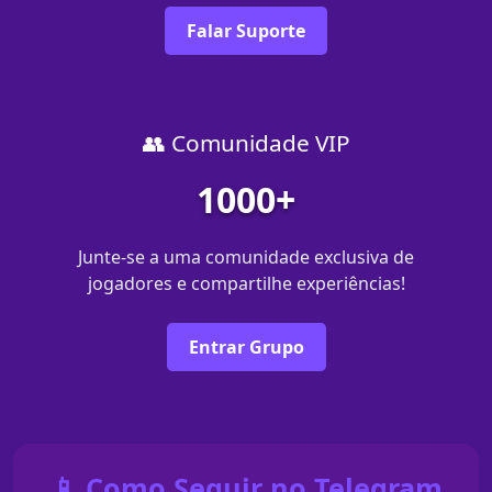
Falar Suporte
👥 Comunidade VIP
1000+
Junte-se a uma comunidade exclusiva de
jogadores e compartilhe experiências!
Entrar Grupo
📱 Como Seguir no Telegram