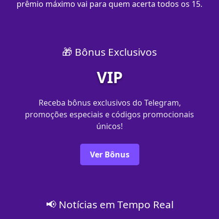
prêmio máximo vai para quem acerta todos os 15.
🎁 Bônus Exclusivos
VIP
Receba bônus exclusivos do Telegram,
promoções especiais e códigos promocionais
únicos!
Ver Bônus
📢 Notícias em Tempo Real