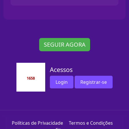
SEGUIR AGORA
Acessos
Login
Registrar-se
Políticas de Privacidade
Termos e Condições