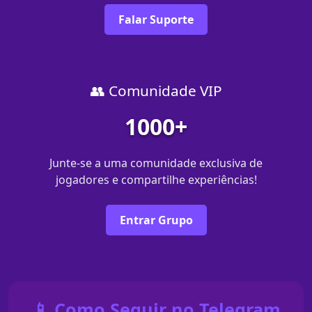
Falar Suporte
👥 Comunidade VIP
1000+
Junte-se a uma comunidade exclusiva de
jogadores e compartilhe experiências!
Entrar Grupo
📱 Como Seguir no Telegram