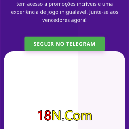
tem acesso a promoções incríveis e uma
experiência de jogo inigualável. Junte-se aos
vencedores agora!
SEGUIR NO TELEGRAM