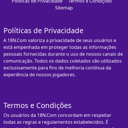
Políticas de Privacidade
Termos e Condições
Sitemap
Políticas de Privacidade
A 18N.Com valoriza a privacidade de seus usuários e
está empenhada em proteger todas as informações
pessoais fornecidas durante o uso de nossos canais de
comunicação. Todos os dados coletados são utilizados
exclusivamente para fins de melhoria contínua da
experiência de nossos jogadores.
Termos e Condições
Os usuários da 18N.Com concordam em respeitar
todas as regras e regulamentos estabelecidos. É