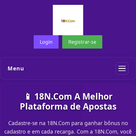
Login
Registrar-se
Menu
📱 18N.Com A Melhor
Plataforma de Apostas
Cadastre-se na 18N.Com para ganhar bônus no
cadastro e em cada recarga. Com a 18N.Com, você