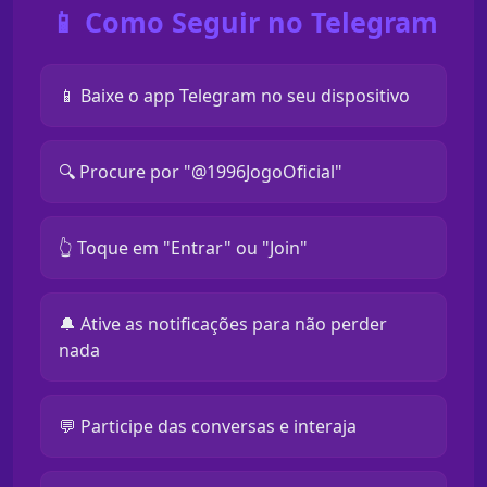
📱 Como Seguir no Telegram
📱 Baixe o app Telegram no seu dispositivo
🔍 Procure por "@1996JogoOficial"
👆 Toque em "Entrar" ou "Join"
🔔 Ative as notificações para não perder
nada
💬 Participe das conversas e interaja