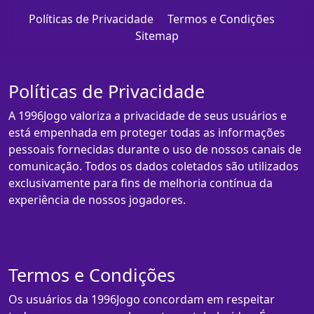
Políticas de Privacidade
Termos e Condições
Sitemap
Políticas de Privacidade
A 1996Jogo valoriza a privacidade de seus usuários e
está empenhada em proteger todas as informações
pessoais fornecidas durante o uso de nossos canais de
comunicação. Todos os dados coletados são utilizados
exclusivamente para fins de melhoria contínua da
experiência de nossos jogadores.
Termos e Condições
Os usuários da 1996Jogo concordam em respeitar