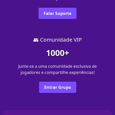
Falar Suporte
👥 Comunidade VIP
1000+
Junte-se a uma comunidade exclusiva de
jogadores e compartilhe experiências!
Entrar Grupo