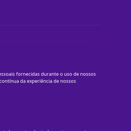
essoais fornecidas durante o uso de nossos
 contínua da experiência de nossos