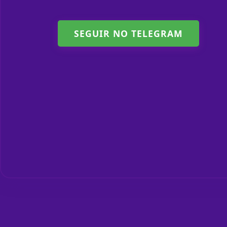
SEGUIR NO TELEGRAM