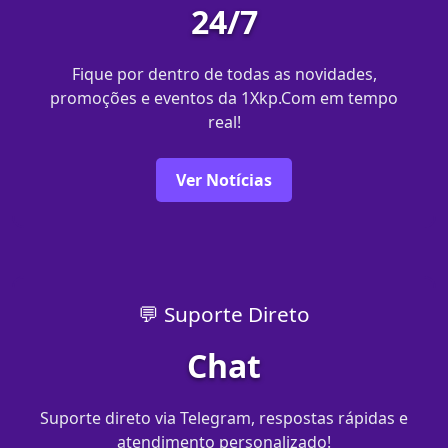
24/7
Fique por dentro de todas as novidades,
promoções e eventos da 1Xkp.Com em tempo
real!
Ver Notícias
💬 Suporte Direto
Chat
Suporte direto via Telegram, respostas rápidas e
atendimento personalizado!