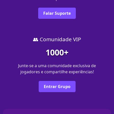
Falar Suporte
👥 Comunidade VIP
1000+
Junte-se a uma comunidade exclusiva de
jogadores e compartilhe experiências!
Entrar Grupo