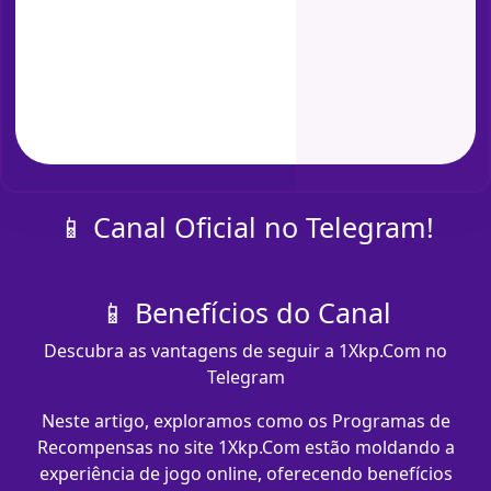
📱 Canal Oficial no Telegram!
📱 Benefícios do Canal
Descubra as vantagens de seguir a 1Xkp.Com no
Telegram
Neste artigo, exploramos como os Programas de
Recompensas no site 1Xkp.Com estão moldando a
experiência de jogo online, oferecendo benefícios