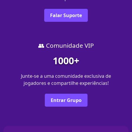
Falar Suporte
👥 Comunidade VIP
1000+
Junte-se a uma comunidade exclusiva de
jogadores e compartilhe experiências!
Entrar Grupo