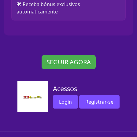
🎁 Receba bônus exclusivos
automaticamente
SEGUIR AGORA
Acessos
Login
Registrar-se