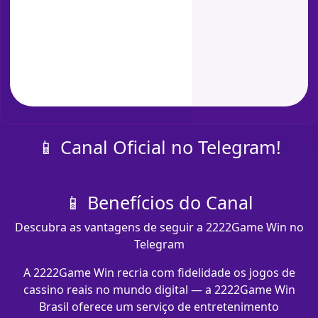
📱 Canal Oficial no Telegram!
📱 Benefícios do Canal
Descubra as vantagens de seguir a 2222Game Win no
Telegram
A 2222Game Win recria com fidelidade os jogos de
cassino reais no mundo digital — a 2222Game Win
Brasil oferece um serviço de entretenimento