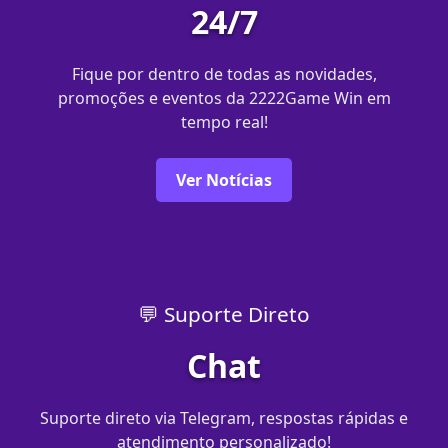
24/7
Fique por dentro de todas as novidades,
promoções e eventos da 2222Game Win em
tempo real!
Ver Notícias
💬 Suporte Direto
Chat
Suporte direto via Telegram, respostas rápidas e
atendimento personalizado!