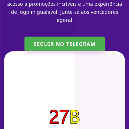
acesso a promoções incríveis e uma experiência
de jogo inigualável. Junte-se aos vencedores
agora!
SEGUIR NO TELEGRAM