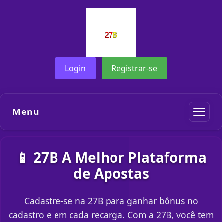
Login
Registrar-se
Menu
📱 27B A Melhor Plataforma
de Apostas
Cadastre-se na 27B para ganhar bônus no
cadastro e em cada recarga. Com a 27B, você tem