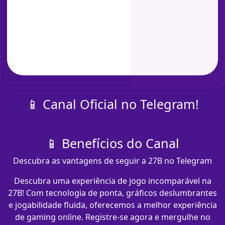
📱 Canal Oficial no Telegram!
📱 Benefícios do Canal
Descubra as vantagens de seguir a 27B no Telegram
Descubra uma experiência de jogo incomparável na
27B! Com tecnologia de ponta, gráficos deslumbrantes
e jogabilidade fluida, oferecemos a melhor experiência
de gaming online. Registre-se agora e mergulhe no