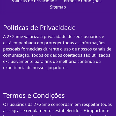
Políticas de Privacidade
Termos e Condições
Sitemap
Políticas de Privacidade
A 27Game valoriza a privacidade de seus usuários e
está empenhada em proteger todas as informações
pessoais fornecidas durante o uso de nossos canais de
comunicação. Todos os dados coletados são utilizados
exclusivamente para fins de melhoria contínua da
experiência de nossos jogadores.
Termos e Condições
Os usuários da 27Game concordam em respeitar todas
as regras e regulamentos estabelecidos. É importante