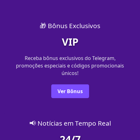
🎁 Bônus Exclusivos
VIP
Receba bônus exclusivos do Telegram,
promoções especiais e códigos promocionais
únicos!
Ver Bônus
📢 Notícias em Tempo Real
24/7