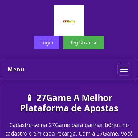
Login
Registrar-se
Menu
📱 27Game A Melhor
Plataforma de Apostas
Cadastre-se na 27Game para ganhar bônus no
cadastro e em cada recarga. Com a 27Game, você