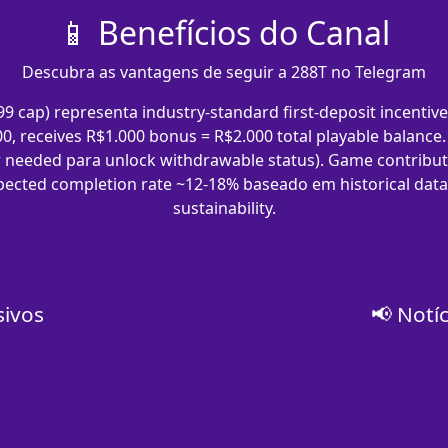
📱 Benefícios do Canal
Descubra as vantagens de seguir a 288T no Telegram
cap) representa industry-standard first-deposit incentive
0, receives R$1.000 bonus = R$2.000 total playable balance
 needed para unlock withdrawable status). Game contributio
pected completion rate ~12-18% baseado em historical data,
sustainability.
sivos
📢 Notí