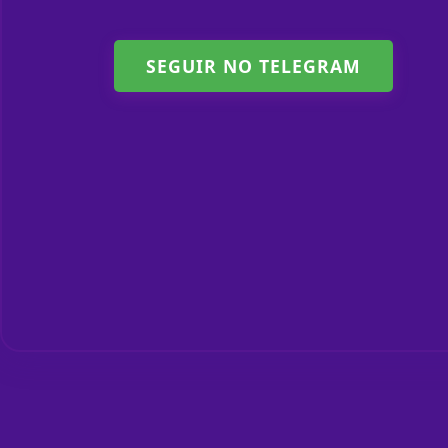
SEGUIR NO TELEGRAM