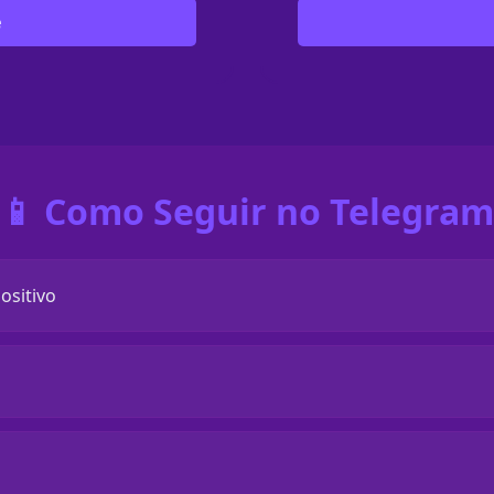
e
📱 Como Seguir no Telegram
ositivo