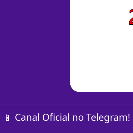
📱 Canal Oficial no Telegram!