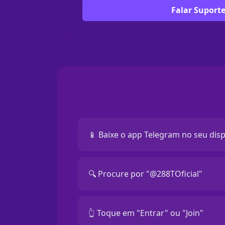
Falar Suport
📱 Baixe o app Telegram no seu disp
🔍 Procure por "@288TOficial"
👆 Toque em "Entrar" ou "Join"