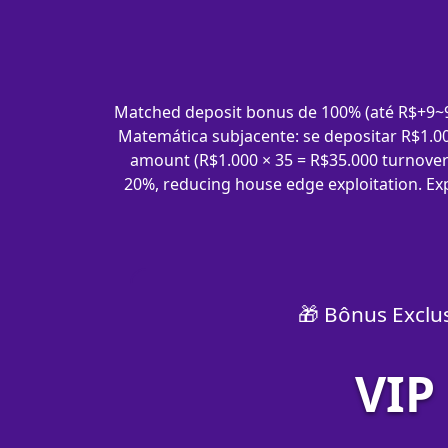
Matched deposit bonus de 100% (até R$+9~99 
Matemática subjacente: se depositar R$1.00
amount (R$1.000 × 35 = R$35.000 turnover
20%, reducing house edge exploitation. Ex
🎁 Bônus Exclu
VIP