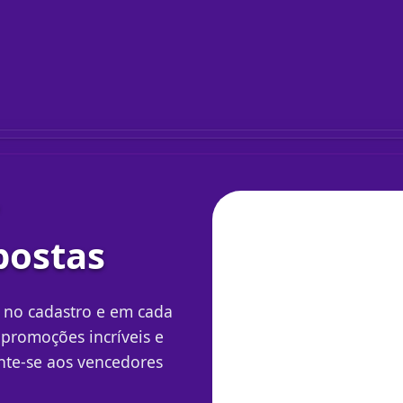
postas
 no cadastro e em cada
 promoções incríveis e
unte-se aos vencedores