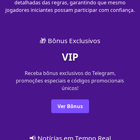
detalhadas das regras, garantindo que mesmo
jogadores iniciantes possam participar com confiança.
🎁 Bônus Exclusivos
VIP
Receba bônus exclusivos do Telegram,
promoções especiais e códigos promocionais
únicos!
Ver Bônus
📢 Notícias em Tempo Real