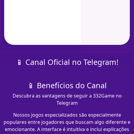
📱 Canal Oficial no Telegram!
📱 Benefícios do Canal
Descubra as vantagens de seguir a 332Game no
Telegram
Nossos jogos especializados são especialmente
populares entre jogadores que buscam algo diferente e
emocionante. A interface é intuitiva e inclui explicações