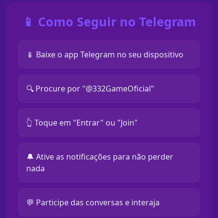
📱 Como Seguir no Telegram
📱 Baixe o app Telegram no seu dispositivo
🔍 Procure por "@332GameOficial"
👆 Toque em "Entrar" ou "Join"
🔔 Ative as notificações para não perder
nada
💬 Participe das conversas e interaja