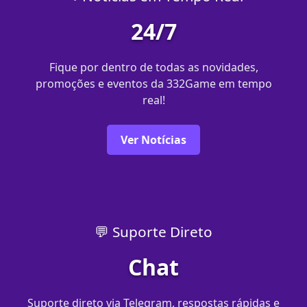
24/7
Fique por dentro de todas as novidades,
promoções e eventos da 332Game em tempo
real!
Ver Notícias
💬 Suporte Direto
Chat
Suporte direto via Telegram, respostas rápidas e