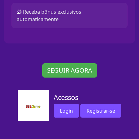
🎁 Receba bônus exclusivos
automaticamente
SEGUIR AGORA
Acessos
Login
Registrar-se