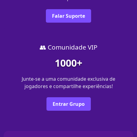
Falar Suporte
👥 Comunidade VIP
1000+
Junte-se a uma comunidade exclusiva de
jogadores e compartilhe experiências!
Entrar Grupo