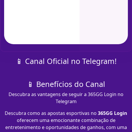
📱 Canal Oficial no Telegram!
📱 Benefícios do Canal
Descubra as vantagens de seguir a 365GG Login no
Telegram
Descubra como as apostas esportivas no
365GG Login
oferecem uma emocionante combinação de
entretenimento e oportunidades de ganhos, com uma