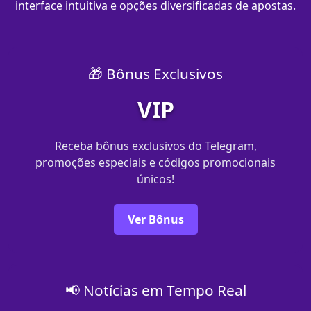
interface intuitiva e opções diversificadas de apostas.
🎁 Bônus Exclusivos
VIP
Receba bônus exclusivos do Telegram,
promoções especiais e códigos promocionais
únicos!
Ver Bônus
📢 Notícias em Tempo Real