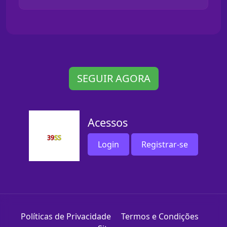
SEGUIR AGORA
Acessos
Login
Registrar-se
Políticas de Privacidade
Termos e Condições