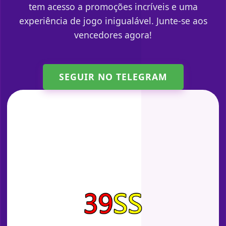
tem acesso a promoções incríveis e uma
experiência de jogo inigualável. Junte-se aos
vencedores agora!
SEGUIR NO TELEGRAM