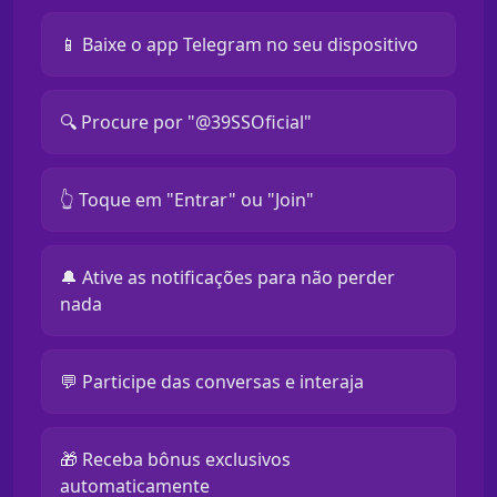
📱 Baixe o app Telegram no seu dispositivo
🔍 Procure por "@39SSOficial"
👆 Toque em "Entrar" ou "Join"
🔔 Ative as notificações para não perder
nada
💬 Participe das conversas e interaja
🎁 Receba bônus exclusivos
automaticamente