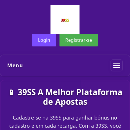
Login
Registrar-se
Menu
📱 39SS A Melhor Plataforma
de Apostas
Cadastre-se na 39SS para ganhar bônus no
cadastro e em cada recarga. Com a 39SS, você