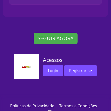
SEGUIR AGORA
Acessos
Login
Registrar-se
Políticas de Privacidade
Termos e Condições