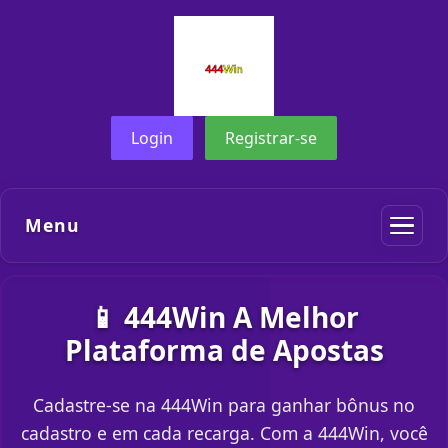
Login
Registrar-se
Menu
📱 444Win A Melhor
Plataforma de Apostas
Cadastre-se na 444Win para ganhar bônus no
cadastro e em cada recarga. Com a 444Win, você