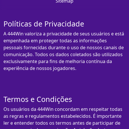
Sitemap
Políticas de Privacidade
A 444Win valoriza a privacidade de seus usuários e está
empenhada em proteger todas as informações
pessoais fornecidas durante o uso de nossos canais de
comunicação. Todos os dados coletados são utilizados
exclusivamente para fins de melhoria contínua da
experiência de nossos jogadores.
Termos e Condições
Os usuários da 444Win concordam em respeitar todas
as regras e regulamentos estabelecidos. É importante
ler e entender todos os termos antes de participar de