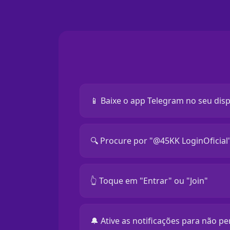
📱 Baixe o app Telegram no seu disp
🔍 Procure por "@45KK LoginOficial
👆 Toque em "Entrar" ou "Join"
🔔 Ative as notificações para não p