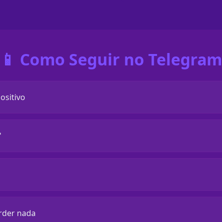
📱 Como Seguir no Telegram
ositivo
"
erder nada