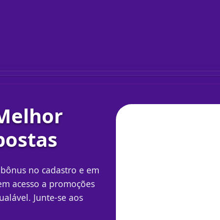
 Melhor
postas
 bônus no cadastro e em
tem acesso a promoções
ualável. Junte-se aos