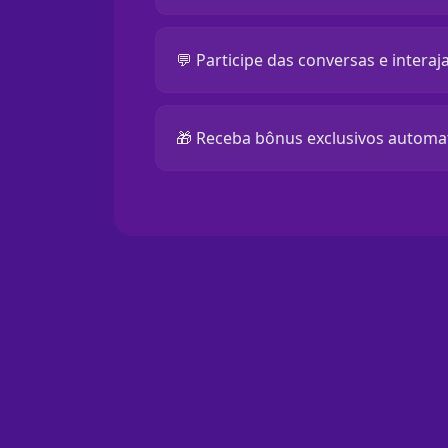
💬 Participe das conversas e interaj
🎁 Receba bônus exclusivos autom