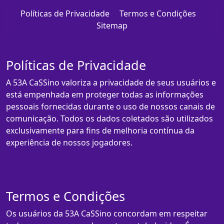
Políticas de Privacidade
Termos e Condições
Sitemap
Políticas de Privacidade
A 53A CaSSino valoriza a privacidade de seus usuários e
está empenhada em proteger todas as informações
pessoais fornecidas durante o uso de nossos canais de
comunicação. Todos os dados coletados são utilizados
exclusivamente para fins de melhoria contínua da
experiência de nossos jogadores.
Termos e Condições
Os usuários da 53A CaSSino concordam em respeitar