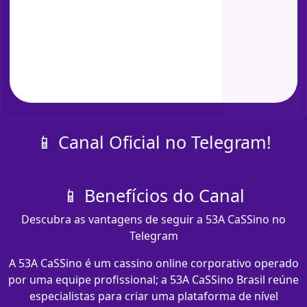
📱 Canal Oficial no Telegram!
📱 Benefícios do Canal
Descubra as vantagens de seguir a 53A CaSSino no
Telegram
A 53A CaSSino é um cassino online corporativo operado
por uma equipe profissional; a 53A CaSSino Brasil reúne
especialistas para criar uma plataforma de nível