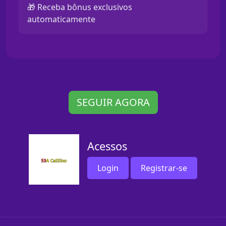
🎁 Receba bônus exclusivos
automaticamente
SEGUIR AGORA
Acessos
Login
Registrar-se