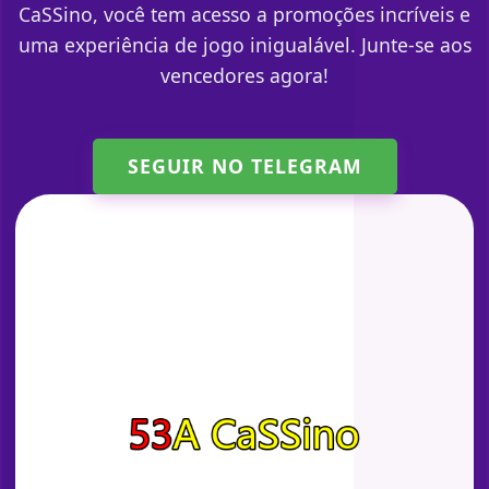
CaSSino, você tem acesso a promoções incríveis e
uma experiência de jogo inigualável. Junte-se aos
vencedores agora!
SEGUIR NO TELEGRAM