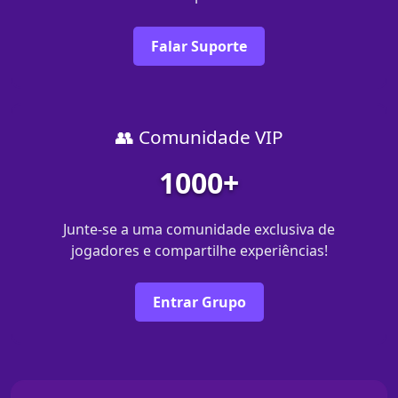
Falar Suporte
👥 Comunidade VIP
1000+
Junte-se a uma comunidade exclusiva de
jogadores e compartilhe experiências!
Entrar Grupo