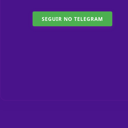
SEGUIR NO TELEGRAM