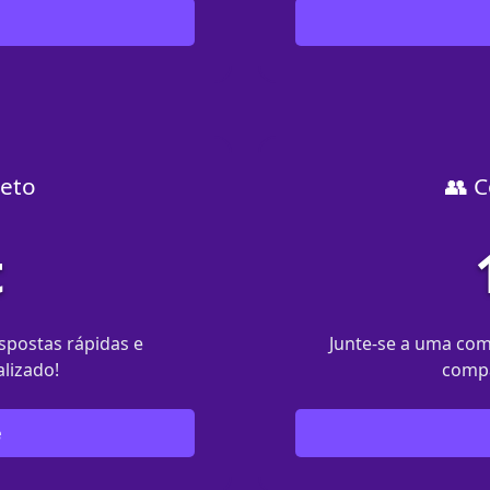
reto
👥 
t
espostas rápidas e
Junte-se a uma com
lizado!
compa
e