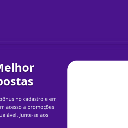
Melhor
postas
 bônus no cadastro e em
tem acesso a promoções
ualável. Junte-se aos