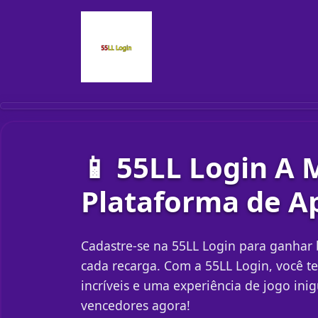
📱 55LL Login A 
Plataforma de A
Cadastre-se na 55LL Login para ganhar
cada recarga. Com a 55LL Login, você 
incríveis e uma experiência de jogo inig
vencedores agora!