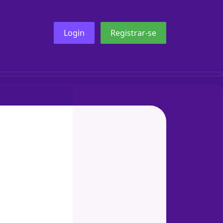
Login
Registrar-se