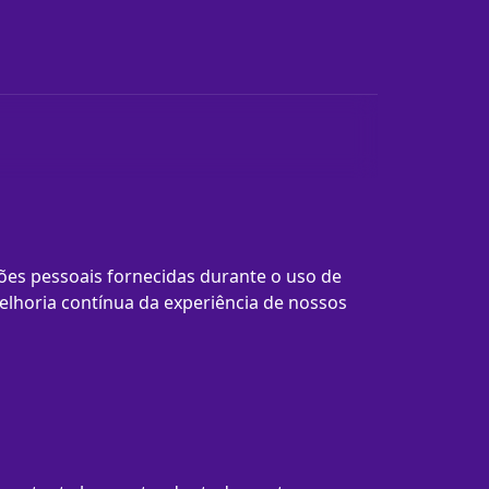
ões pessoais fornecidas durante o uso de
elhoria contínua da experiência de nossos