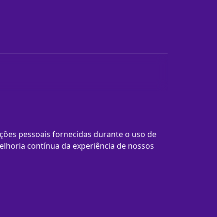
ções pessoais fornecidas durante o uso de
elhoria contínua da experiência de nossos