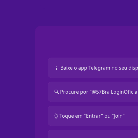
📱 Baixe o app Telegram no seu disp
🔍 Procure por "@57Bra LoginOficia
👆 Toque em "Entrar" ou "Join"