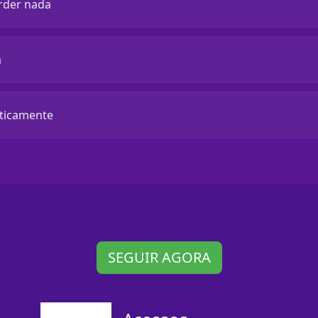
erder nada
a
aticamente
SEGUIR AGORA