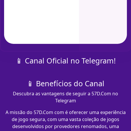
📱 Canal Oficial no Telegram!
📱 Benefícios do Canal
Descubra as vantagens de seguir a 57D.Com no
Telegram
A missão do 57D.Com com​ é oferecer uma experiência
de jogo segura, com uma vasta coleção de jogos
desenvolvidos por provedores renomados, uma