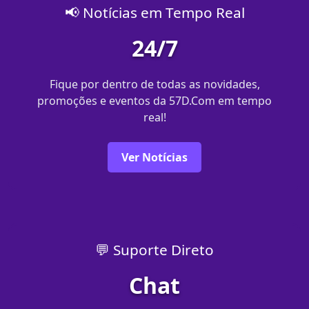
📢 Notícias em Tempo Real
24/7
Fique por dentro de todas as novidades,
promoções e eventos da 57D.Com em tempo
real!
Ver Notícias
💬 Suporte Direto
Chat