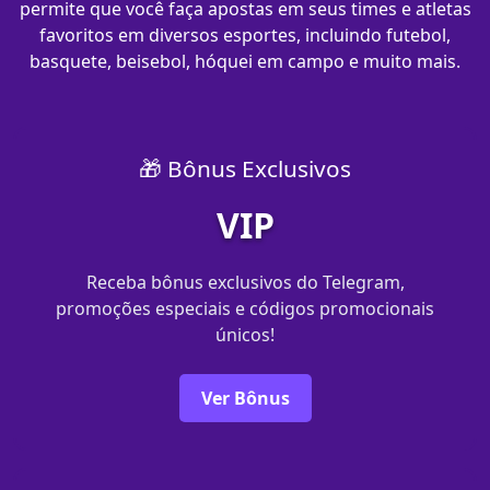
permite que você faça apostas em seus times e atletas
favoritos em diversos esportes, incluindo futebol,
basquete, beisebol, hóquei em campo e muito mais.
🎁 Bônus Exclusivos
VIP
Receba bônus exclusivos do Telegram,
promoções especiais e códigos promocionais
únicos!
Ver Bônus