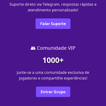
Suporte direto via Telegram, respostas rápidas e
atendimento personalizado!
Falar Suporte
👥 Comunidade VIP
1000+
Junte-se a uma comunidade exclusiva de
jogadores e compartilhe experiências!
Entrar Grupo