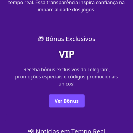
tempo real. Essa transparência inspira confiança na
imparcialidade dos jogos.
🎁 Bônus Exclusivos
VIP
Receba bônus exclusivos do Telegram,
promoções especiais e códigos promocionais
únicos!
Ver Bônus
📢 Notícias em Tempo Real