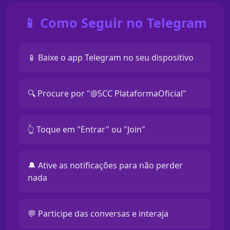
📱 Como Seguir no Telegram
📱 Baixe o app Telegram no seu dispositivo
🔍 Procure por "@5CC PlataformaOficial"
👆 Toque em "Entrar" ou "Join"
🔔 Ative as notificações para não perder
nada
💬 Participe das conversas e interaja