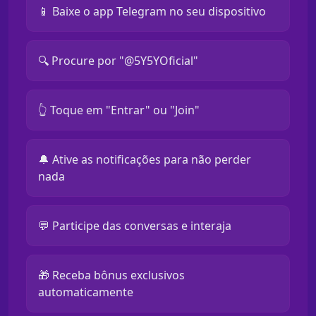
📱 Baixe o app Telegram no seu dispositivo
🔍 Procure por "@5Y5YOficial"
👆 Toque em "Entrar" ou "Join"
🔔 Ative as notificações para não perder
nada
💬 Participe das conversas e interaja
🎁 Receba bônus exclusivos
automaticamente