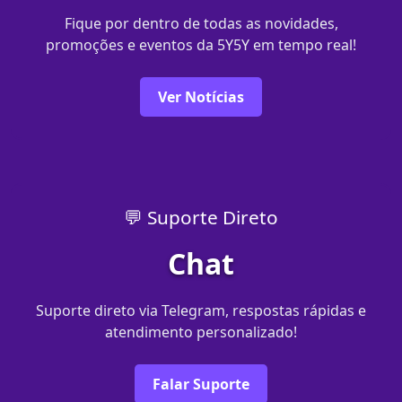
Fique por dentro de todas as novidades,
promoções e eventos da 5Y5Y em tempo real!
Ver Notícias
💬 Suporte Direto
Chat
Suporte direto via Telegram, respostas rápidas e
atendimento personalizado!
Falar Suporte