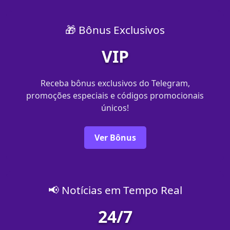
🎁 Bônus Exclusivos
VIP
Receba bônus exclusivos do Telegram,
promoções especiais e códigos promocionais
únicos!
Ver Bônus
📢 Notícias em Tempo Real
24/7