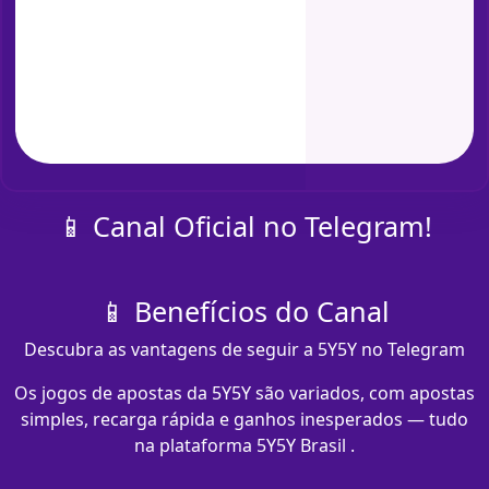
📱 Canal Oficial no Telegram!
📱 Benefícios do Canal
Descubra as vantagens de seguir a 5Y5Y no Telegram
Os jogos de apostas da 5Y5Y são variados, com apostas
simples, recarga rápida e ganhos inesperados — tudo
na plataforma 5Y5Y Brasil .