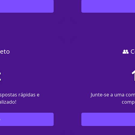
reto
👥 
t
espostas rápidas e
Junte-se a uma com
lizado!
compa
e