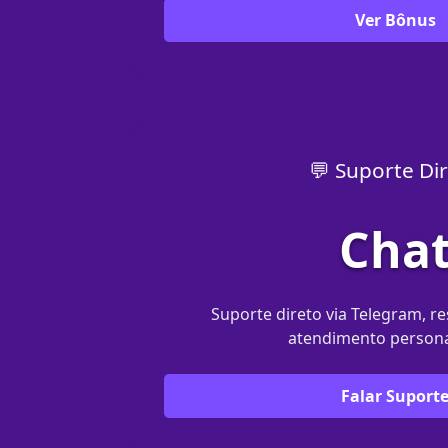
Ver Bônus
💬 Suporte Di
Cha
Suporte direto via Telegram, r
atendimento persona
Falar Suport