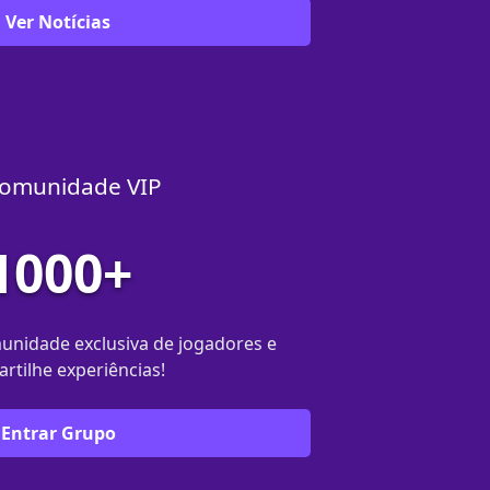
Ver Notícias
Comunidade VIP
1000+
unidade exclusiva de jogadores e
rtilhe experiências!
Entrar Grupo