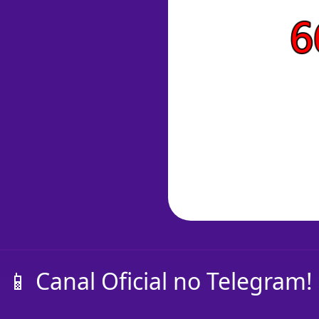
📱 Canal Oficial no Telegram!