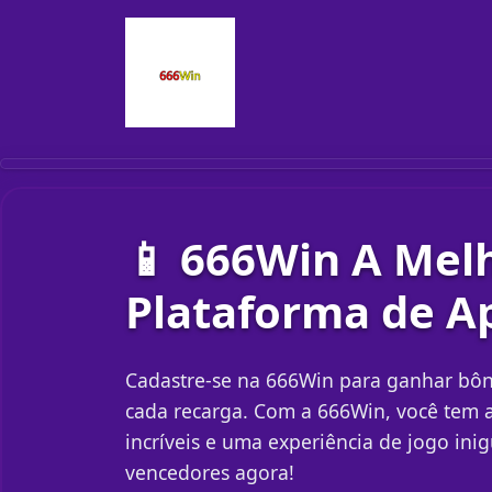
📱 666Win A Mel
Plataforma de A
Cadastre-se na 666Win para ganhar bôn
cada recarga. Com a 666Win, você tem 
incríveis e uma experiência de jogo inig
vencedores agora!