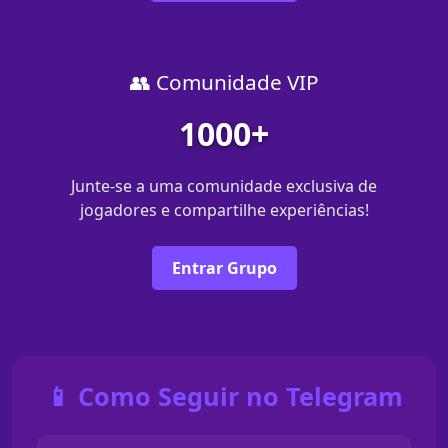
👥 Comunidade VIP
1000+
Junte-se a uma comunidade exclusiva de
jogadores e compartilhe experiências!
Entrar Grupo
📱 Como Seguir no Telegram