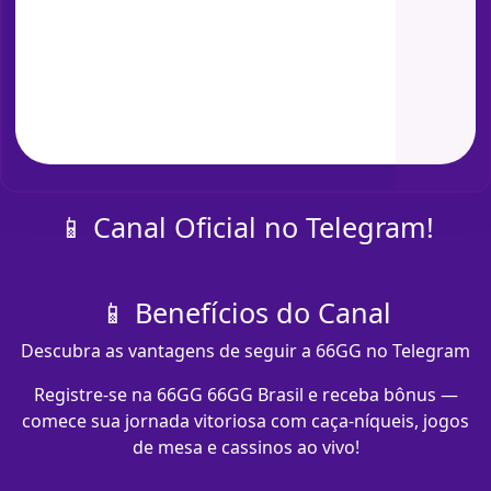
📱 Canal Oficial no Telegram!
📱 Benefícios do Canal
Descubra as vantagens de seguir a 66GG no Telegram
Registre-se na 66GG 66GG Brasil e receba bônus —
comece sua jornada vitoriosa com caça-níqueis, jogos
de mesa e cassinos ao vivo!