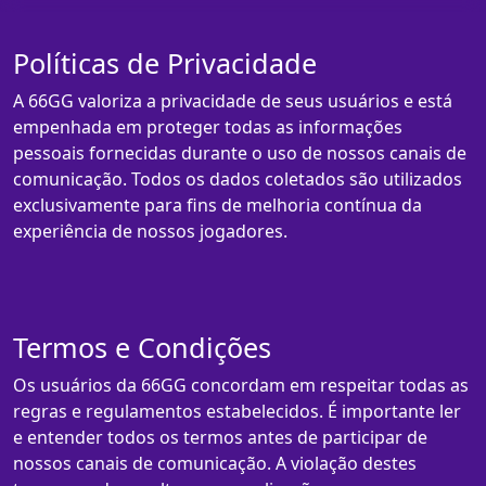
Políticas de Privacidade
A 66GG valoriza a privacidade de seus usuários e está
empenhada em proteger todas as informações
pessoais fornecidas durante o uso de nossos canais de
comunicação. Todos os dados coletados são utilizados
exclusivamente para fins de melhoria contínua da
experiência de nossos jogadores.
Termos e Condições
Os usuários da 66GG concordam em respeitar todas as
regras e regulamentos estabelecidos. É importante ler
e entender todos os termos antes de participar de
nossos canais de comunicação. A violação destes