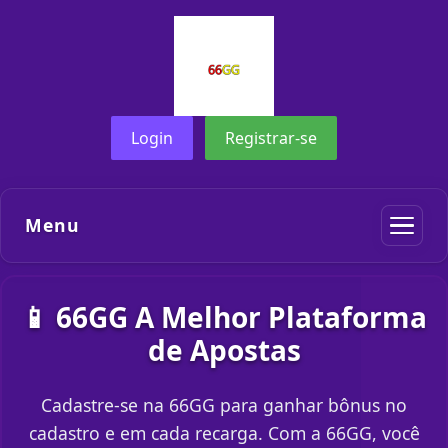
Login
Registrar-se
Menu
📱 66GG A Melhor Plataforma
de Apostas
Cadastre-se na 66GG para ganhar bônus no
cadastro e em cada recarga. Com a 66GG, você