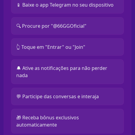
📱 Baixe o app Telegram no seu dispositivo
🔍 Procure por "@66GGOficial"
👆 Toque em "Entrar" ou "Join"
🔔 Ative as notificações para não perder
nada
💬 Participe das conversas e interaja
🎁 Receba bônus exclusivos
automaticamente