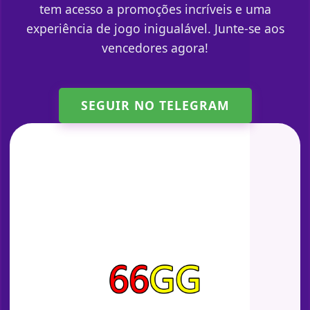
tem acesso a promoções incríveis e uma
experiência de jogo inigualável. Junte-se aos
vencedores agora!
SEGUIR NO TELEGRAM