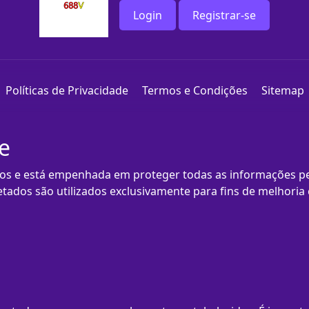
Login
Registrar-se
Políticas de Privacidade
Termos e Condições
Sitemap
de
rios e está empenhada em proteger todas as informações p
tados são utilizados exclusivamente para fins de melhoria