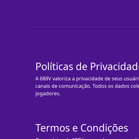
Políticas de Privacida
A 688V valoriza a privacidade de seus usuá
canais de comunicação. Todos os dados cole
jogadores.
Termos e Condições