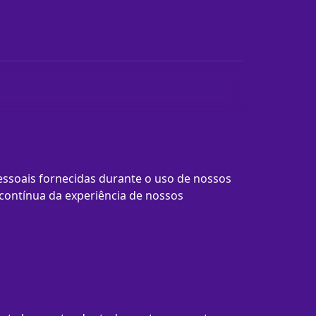
essoais fornecidas durante o uso de nossos
 contínua da experiência de nossos