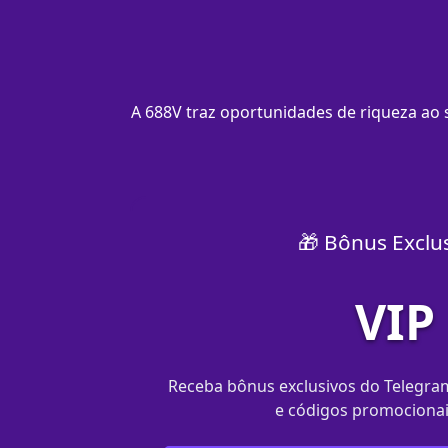
A 688V traz oportunidades de riqueza ao 
🎁 Bônus Exclu
VIP
Receba bônus exclusivos do Telegra
e códigos promocionai