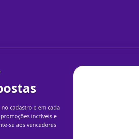
r
postas
 no cadastro e em cada
 promoções incríveis e
unte-se aos vencedores