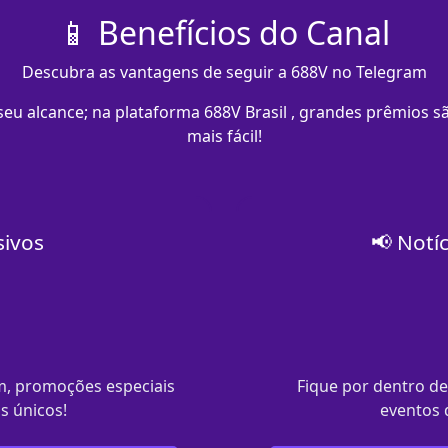
📱 Benefícios do Canal
Descubra as vantagens de seguir a 688V no Telegram
seu alcance; na plataforma 688V Brasil , grandes prêmios s
mais fácil!
sivos
📢 Notí
m, promoções especiais
Fique por dentro d
s únicos!
eventos 