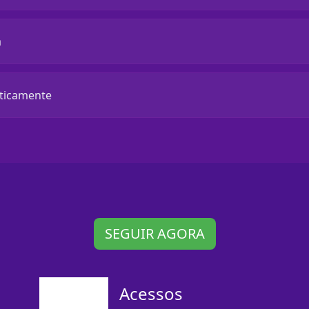
a
aticamente
SEGUIR AGORA
Acessos