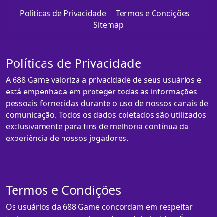
Políticas de Privacidade
Termos e Condições
Sitemap
Políticas de Privacidade
A 688 Game valoriza a privacidade de seus usuários e
está empenhada em proteger todas as informações
pessoais fornecidas durante o uso de nossos canais de
comunicação. Todos os dados coletados são utilizados
exclusivamente para fins de melhoria contínua da
experiência de nossos jogadores.
Termos e Condições
Os usuários da 688 Game concordam em respeitar