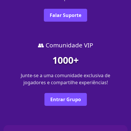
Falar Suporte
👥 Comunidade VIP
1000+
Junte-se a uma comunidade exclusiva de
jogadores e compartilhe experiências!
Entrar Grupo