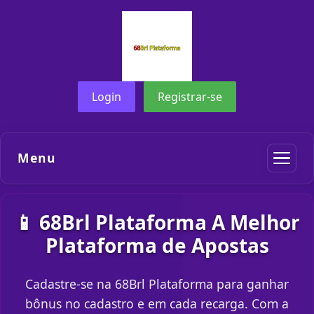
Login
Registrar-se
Menu
📱 68Brl Plataforma A Melhor
Plataforma de Apostas
Cadastre-se na 68Brl Plataforma para ganhar
bônus no cadastro e em cada recarga. Com a