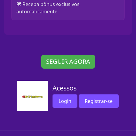
🎁 Receba bônus exclusivos
automaticamente
SEGUIR AGORA
Acessos
Login
Registrar-se