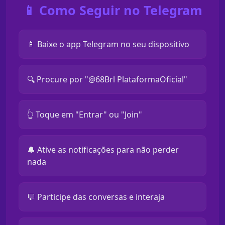
📱 Como Seguir no Telegram
📱 Baixe o app Telegram no seu dispositivo
🔍 Procure por "@68Brl PlataformaOficial"
👆 Toque em "Entrar" ou "Join"
🔔 Ative as notificações para não perder
nada
💬 Participe das conversas e interaja