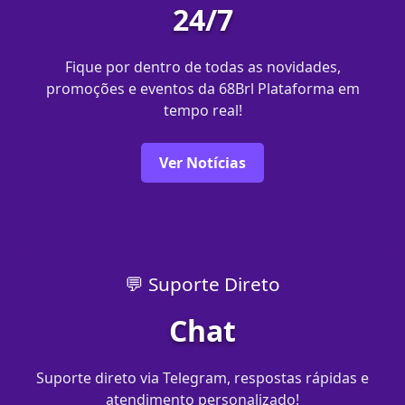
24/7
Fique por dentro de todas as novidades,
promoções e eventos da 68Brl Plataforma em
tempo real!
Ver Notícias
💬 Suporte Direto
Chat
Suporte direto via Telegram, respostas rápidas e
atendimento personalizado!