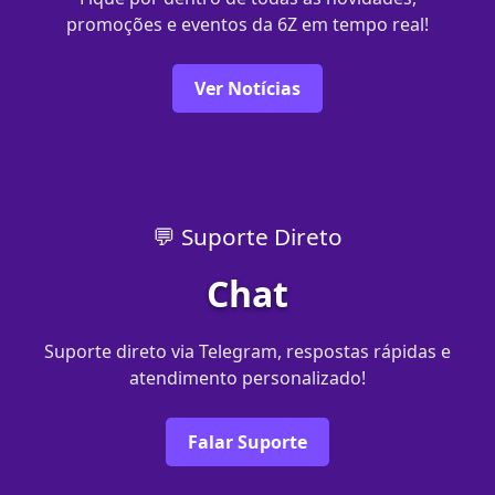
promoções e eventos da 6Z em tempo real!
Ver Notícias
💬 Suporte Direto
Chat
Suporte direto via Telegram, respostas rápidas e
atendimento personalizado!
Falar Suporte