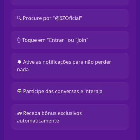
🔍 Procure por "@6ZOficial"
👆 Toque em "Entrar" ou "Join"
🔔 Ative as notificações para não perder
nada
💬 Participe das conversas e interaja
🎁 Receba bônus exclusivos
automaticamente