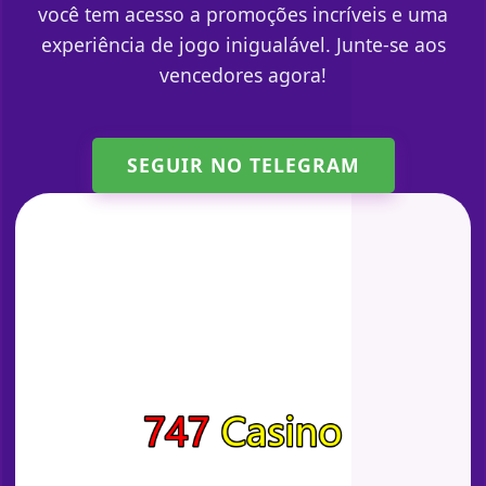
você tem acesso a promoções incríveis e uma
experiência de jogo inigualável. Junte-se aos
vencedores agora!
SEGUIR NO TELEGRAM