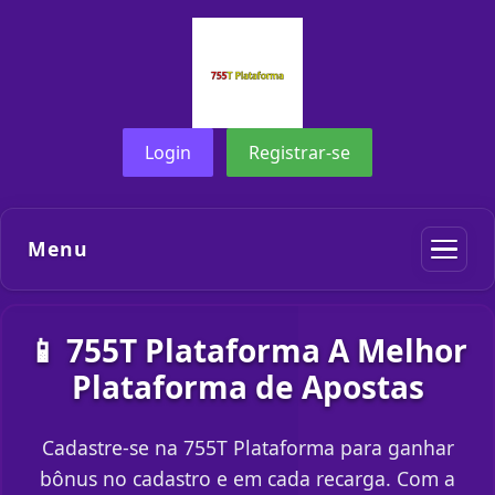
Login
Registrar-se
Menu
📱 755T Plataforma A Melhor
Plataforma de Apostas
Cadastre-se na 755T Plataforma para ganhar
bônus no cadastro e em cada recarga. Com a