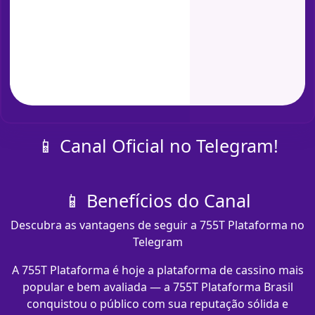
📱 Canal Oficial no Telegram!
📱 Benefícios do Canal
Descubra as vantagens de seguir a 755T Plataforma no
Telegram
A 755T Plataforma é hoje a plataforma de cassino mais
popular e bem avaliada — a 755T Plataforma Brasil
conquistou o público com sua reputação sólida e