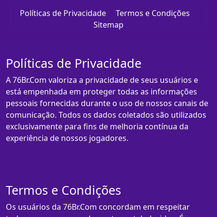
Políticas de Privacidade
Termos e Condições
Sitemap
Políticas de Privacidade
A 76Br.Com valoriza a privacidade de seus usuários e
está empenhada em proteger todas as informações
pessoais fornecidas durante o uso de nossos canais de
comunicação. Todos os dados coletados são utilizados
exclusivamente para fins de melhoria contínua da
experiência de nossos jogadores.
Termos e Condições
Os usuários da 76Br.Com concordam em respeitar