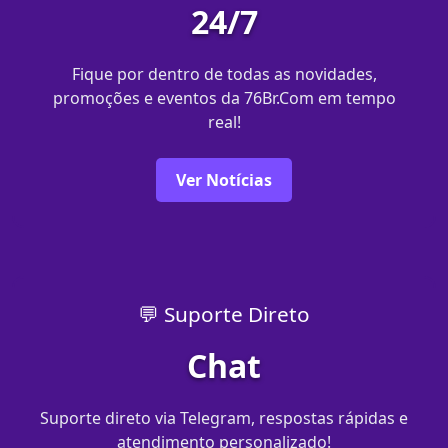
24/7
Fique por dentro de todas as novidades,
promoções e eventos da 76Br.Com em tempo
real!
Ver Notícias
💬 Suporte Direto
Chat
Suporte direto via Telegram, respostas rápidas e
atendimento personalizado!