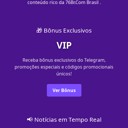
conteúdo rico da 76Br.Com Brasil .
🎁 Bônus Exclusivos
VIP
Receba bônus exclusivos do Telegram,
promoções especiais e códigos promocionais
únicos!
Ver Bônus
📢 Notícias em Tempo Real