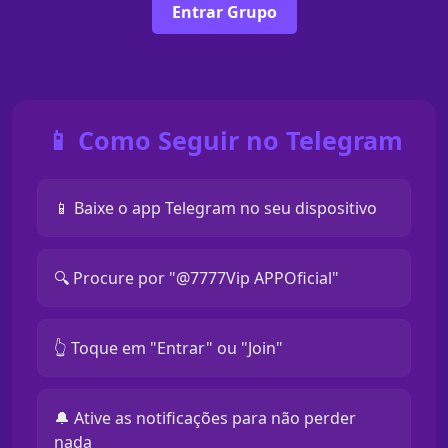
Entrar Grupo
📱 Como Seguir no Telegram
📱 Baixe o app Telegram no seu dispositivo
🔍 Procure por "@7777Vip APPOficial"
👆 Toque em "Entrar" ou "Join"
🔔 Ative as notificações para não perder
nada