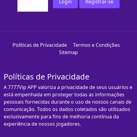
Login
Registrar-se
Políticas de Privacidade
Termos e Condições
Sitemap
Políticas de Privacidade
A 7777Vip APP valoriza a privacidade de seus usuários e
está empenhada em proteger todas as informações
pessoais fornecidas durante o uso de nossos canais de
comunicação. Todos os dados coletados são utilizados
exclusivamente para fins de melhoria contínua da
experiência de nossos jogadores.