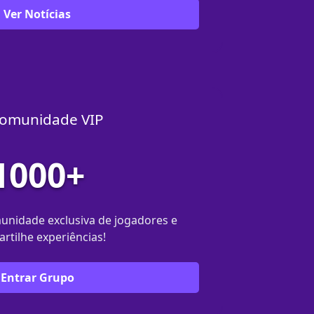
Ver Notícias
Comunidade VIP
1000+
unidade exclusiva de jogadores e
rtilhe experiências!
Entrar Grupo