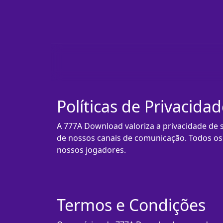
Políticas de Privacida
A 777A Download valoriza a privacidade de
de nossos canais de comunicação. Todos os 
nossos jogadores.
Termos e Condições