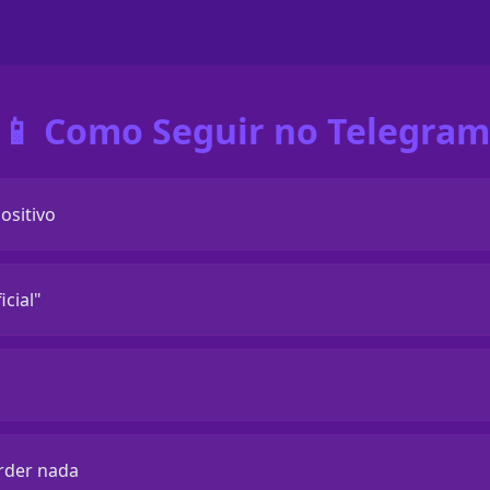
📱 Como Seguir no Telegram
ositivo
cial"
erder nada