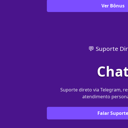
Ver Bônus
💬 Suporte Di
Cha
Suporte direto via Telegram, r
atendimento persona
Falar Suport