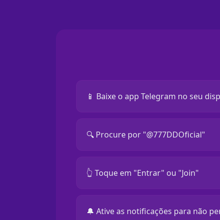
📱 Baixe o app Telegram no seu disp
🔍 Procure por "@777DDOficial"
👆 Toque em "Entrar" ou "Join"
🔔 Ative as notificações para não p