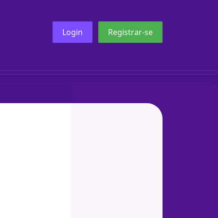
Login
Registrar-se