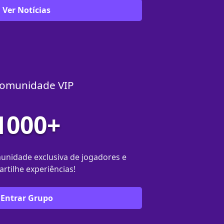
Ver Notícias
Comunidade VIP
1000+
unidade exclusiva de jogadores e
rtilhe experiências!
Entrar Grupo