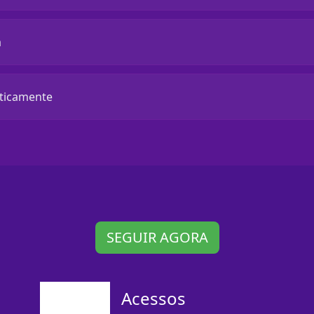
a
aticamente
SEGUIR AGORA
Acessos