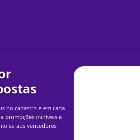
or
postas
us no cadastro e em cada
a promoções incríveis e
unte-se aos vencedores