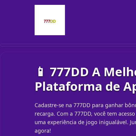
📱 777DD A Melh
Plataforma de A
Cadastre-se na 777DD para ganhar bôn
recarga. Com a 777DD, você tem acesso 
uma experiência de jogo inigualável. J
agora!