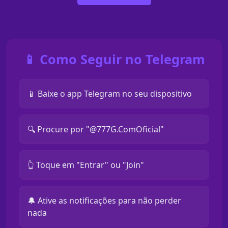
📱 Como Seguir no Telegram
📱 Baixe o app Telegram no seu dispositivo
🔍 Procure por "@777G.ComOficial"
👆 Toque em "Entrar" ou "Join"
🔔 Ative as notificações para não perder
nada