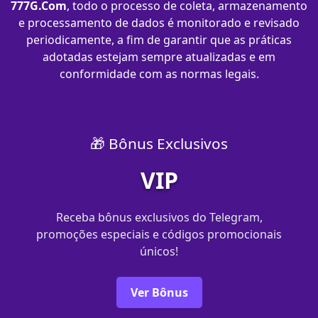
777G.Com
, todo o processo de coleta, armazenamento
e processamento de dados é monitorado e revisado
periodicamente, a fim de garantir que as práticas
adotadas estejam sempre atualizadas e em
conformidade com as normas legais.
🎁 Bônus Exclusivos
VIP
Receba bônus exclusivos do Telegram,
promoções especiais e códigos promocionais
únicos!
Ver Bônus