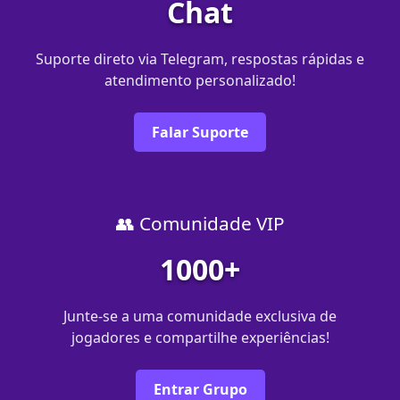
Chat
Suporte direto via Telegram, respostas rápidas e
atendimento personalizado!
Falar Suporte
👥 Comunidade VIP
1000+
Junte-se a uma comunidade exclusiva de
jogadores e compartilhe experiências!
Entrar Grupo