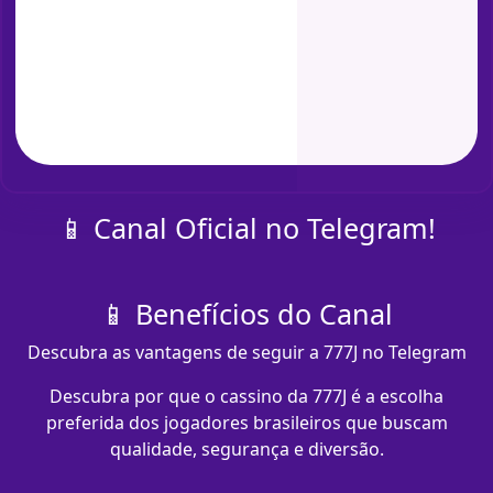
📱 Canal Oficial no Telegram!
📱 Benefícios do Canal
Descubra as vantagens de seguir a 777J no Telegram
Descubra por que o cassino da 777J é a escolha
preferida dos jogadores brasileiros que buscam
qualidade, segurança e diversão.