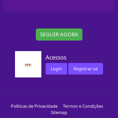
SEGUIR AGORA
Acessos
Login
Registrar-se
Políticas de Privacidade
Termos e Condições
Sitemap