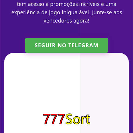
tem acesso a promoções incríveis e uma
experiência de jogo inigualável. Junte-se aos
vencedores agora!
SEGUIR NO TELEGRAM