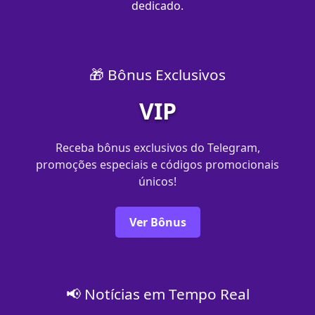
dedicado.
🎁 Bônus Exclusivos
VIP
Receba bônus exclusivos do Telegram,
promoções especiais e códigos promocionais
únicos!
Ver Bônus
📢 Notícias em Tempo Real