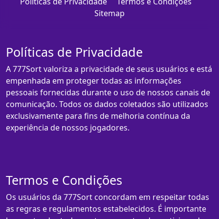
Políticas de Privacidade
Termos e Condições
Sitemap
Políticas de Privacidade
A 777Sort valoriza a privacidade de seus usuários e está
empenhada em proteger todas as informações
pessoais fornecidas durante o uso de nossos canais de
comunicação. Todos os dados coletados são utilizados
exclusivamente para fins de melhoria contínua da
experiência de nossos jogadores.
Termos e Condições
Os usuários da 777Sort concordam em respeitar todas
as regras e regulamentos estabelecidos. É importante