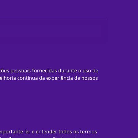
ções pessoais fornecidas durante o uso de
elhoria contínua da experiência de nossos
mportante ler e entender todos os termos