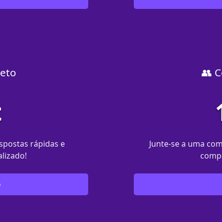
reto
👥 
t
espostas rápidas e
Junte-se a uma com
lizado!
compa
e