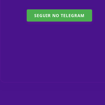
SEGUIR NO TELEGRAM