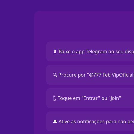
📱 Baixe o app Telegram no seu disp
🔍 Procure por "@777 Feb VipOficial
👆 Toque em "Entrar" ou "Join"
🔔 Ative as notificações para não p