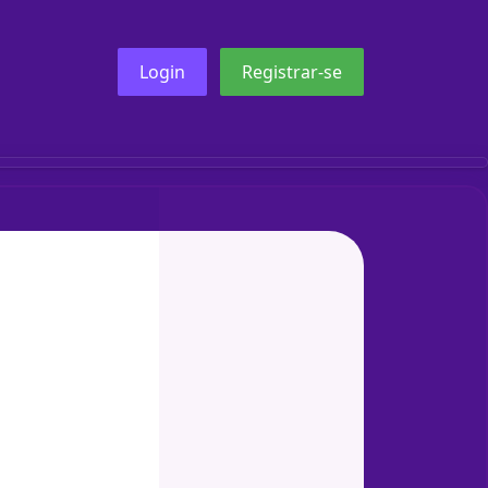
Login
Registrar-se