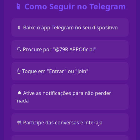
📱 Como Seguir no Telegram
📱 Baixe o app Telegram no seu dispositivo
🔍 Procure por "@79R APPOficial"
👆 Toque em "Entrar" ou "Join"
🔔 Ative as notificações para não perder
nada
💬 Participe das conversas e interaja