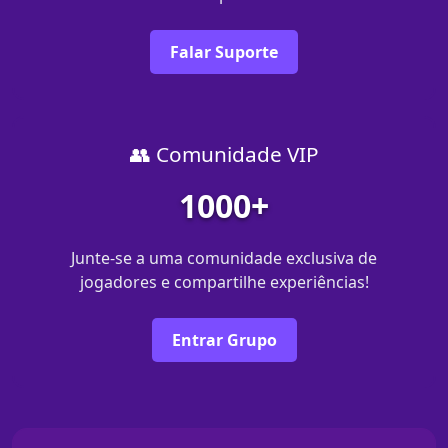
Falar Suporte
👥 Comunidade VIP
1000+
Junte-se a uma comunidade exclusiva de
jogadores e compartilhe experiências!
Entrar Grupo