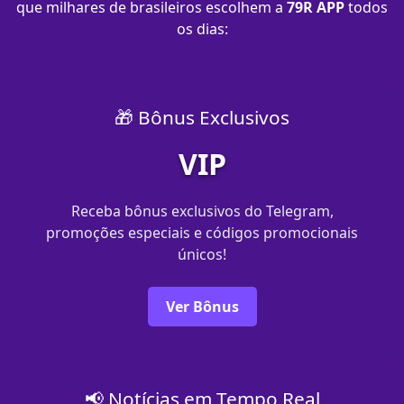
que milhares de brasileiros escolhem a
79R APP
todos
os dias:
🎁 Bônus Exclusivos
VIP
Receba bônus exclusivos do Telegram,
promoções especiais e códigos promocionais
únicos!
Ver Bônus
📢 Notícias em Tempo Real