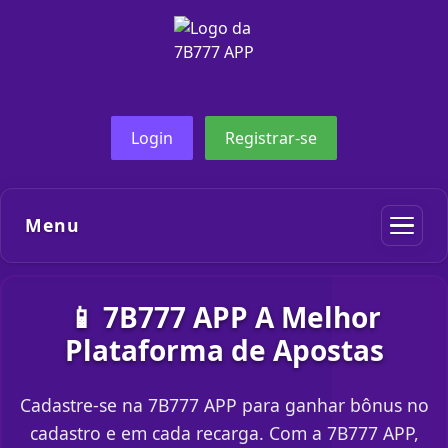
Login
Registrar-se
Menu
📱 7B777 APP A Melhor
Plataforma de Apostas
Cadastre-se na 7B777 APP para ganhar bônus no
cadastro e em cada recarga. Com a 7B777 APP,