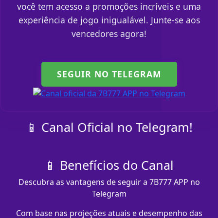
você tem acesso a promoções incríveis e uma
experiência de jogo inigualável. Junte-se aos
vencedores agora!
SEGUIR NO TELEGRAM
📱 Canal Oficial no Telegram!
📱 Benefícios do Canal
Descubra as vantagens de seguir a 7B777 APP no
Telegram
Com base nas projeções atuais e desempenho das