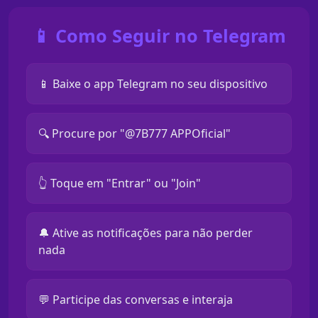
📱 Como Seguir no Telegram
📱 Baixe o app Telegram no seu dispositivo
🔍 Procure por "@7B777 APPOficial"
👆 Toque em "Entrar" ou "Join"
🔔 Ative as notificações para não perder
nada
💬 Participe das conversas e interaja