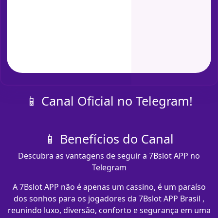
📱 Canal Oficial no Telegram!
📱 Benefícios do Canal
Descubra as vantagens de seguir a 7Bslot APP no
Telegram
A 7Bslot APP não é apenas um cassino, é um paraíso
dos sonhos para os jogadores da 7Bslot APP Brasil ,
reunindo luxo, diversão, conforto e segurança em uma