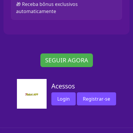
🎁 Receba bônus exclusivos
automaticamente
SEGUIR AGORA
Acessos
Login
Registrar-se