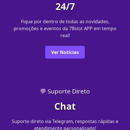
24/7
Fique por dentro de todas as novidades,
promoções e eventos da 7Bslot APP em tempo
real!
Ver Notícias
💬 Suporte Direto
Chat
Suporte direto via Telegram, respostas rápidas e
atendimento personalizado!