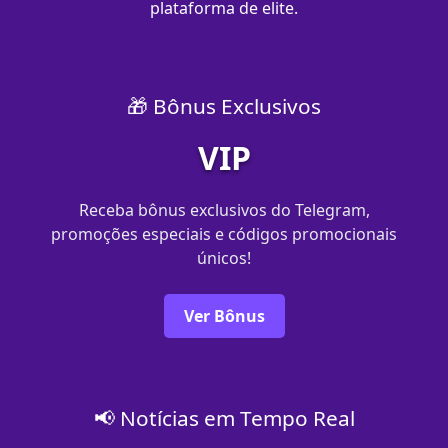
plataforma de elite.
🎁 Bônus Exclusivos
VIP
Receba bônus exclusivos do Telegram,
promoções especiais e códigos promocionais
únicos!
Ver Bônus
📢 Notícias em Tempo Real