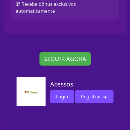
🎁 Receba bônus exclusivos
automaticamente
SEGUIR AGORA
Acessos
Login
Registrar-se