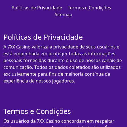
Políticas de Privacidade
Termos e Condições
Sitemap
Políticas de Privacidade
A 7XX Casino valoriza a privacidade de seus usuários e
está empenhada em proteger todas as informações
pessoais fornecidas durante o uso de nossos canais de
comunicação. Todos os dados coletados são utilizados
exclusivamente para fins de melhoria contínua da
experiência de nossos jogadores.
Termos e Condições
Os usuários da 7XX Casino concordam em respeitar